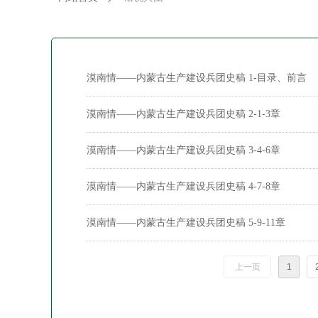
漠南情——内蒙古生产建设兵团史稿 1-目录、前言
漠南情——内蒙古生产建设兵团史稿 2-1-3章
漠南情——内蒙古生产建设兵团史稿 3-4-6章
漠南情——内蒙古生产建设兵团史稿 4-7-8章
漠南情——内蒙古生产建设兵团史稿 5-9-11章
上一页
1